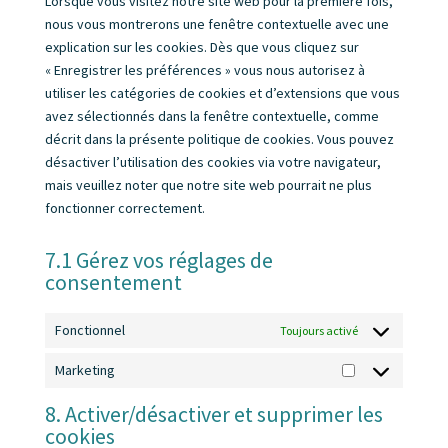
Lorsque vous visitez notre site web pour la première fois,
nous vous montrerons une fenêtre contextuelle avec une
explication sur les cookies. Dès que vous cliquez sur
« Enregistrer les préférences » vous nous autorisez à
utiliser les catégories de cookies et d’extensions que vous
avez sélectionnés dans la fenêtre contextuelle, comme
décrit dans la présente politique de cookies. Vous pouvez
désactiver l’utilisation des cookies via votre navigateur,
mais veuillez noter que notre site web pourrait ne plus
fonctionner correctement.
7.1 Gérez vos réglages de
consentement
Fonctionnel
Toujours activé
Marketing
Marketing
8. Activer/désactiver et supprimer les
cookies