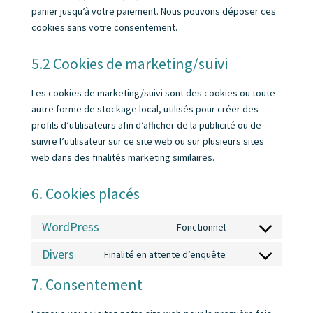
panier jusqu’à votre paiement. Nous pouvons déposer ces
cookies sans votre consentement.
5.2 Cookies de marketing/suivi
Les cookies de marketing/suivi sont des cookies ou toute
autre forme de stockage local, utilisés pour créer des
profils d’utilisateurs afin d’afficher de la publicité ou de
suivre l’utilisateur sur ce site web ou sur plusieurs sites
web dans des finalités marketing similaires.
6. Cookies placés
WordPress
Fonctionnel
Consent
to
Divers
Finalité en attente d’enquête
Consent
service
to
7. Consentement
wordpress
service
divers