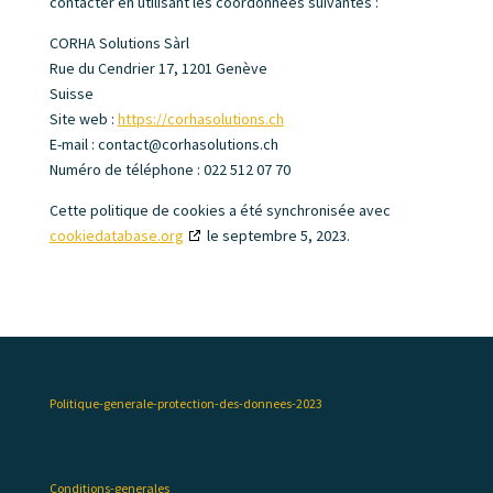
contacter en utilisant les coordonnées suivantes :
CORHA Solutions Sàrl
Rue du Cendrier 17, 1201 Genève
Suisse
Site web :
https://corhasolutions.ch
E-mail :
contact@
corhasolutions.ch
Numéro de téléphone : 022 512 07 70
Cette politique de cookies a été synchronisée avec
cookiedatabase.org
le septembre 5, 2023.
Politique-generale-protection-des-donnees-2023
Conditions-generales