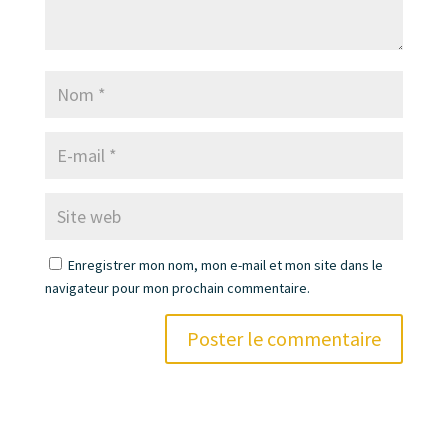
Enregistrer mon nom, mon e-mail et mon site dans le
navigateur pour mon prochain commentaire.
A
l
t
e